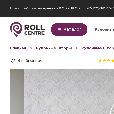
Время работы:
ежедневно 9:00 - 18:00
+7(771)381-10-
Каталог
Рулонны
Главная
Рулонные шторы
Рулонные штор
В избранное