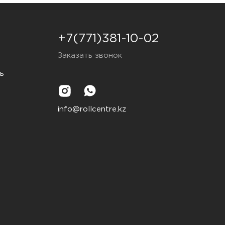
+7(771)381-10-02
Заказать звонок
ь
info@rollcentre.kz