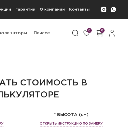
укции
Гарантии
О компании
Контакты
0
0
ролл-шторы
Плиссе
АТЬ СТОИМОСТЬ В
ЛЬКУЛЯТОРЕ
* ВЫСОТА (см)
РУ
ОТКРЫТЬ ИНСТРУКЦИЮ ПО ЗАМЕРУ