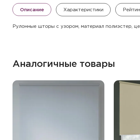
Описание
Характеристики
Рейтин
Рулонные шторы с узором, материал полиэстер, ц
Аналогичные товары