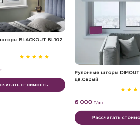
 шторы BLACKOUT BL102
т.
Рулонные шторы DIMOUT
цв.Серый
считать стоимость
6 000
₸
/шт.
Рассчитать стоим