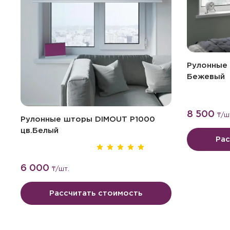
Рулонные
Бежевый
8 500
₸
/ш
Рулонные шторы DIMOUT P1000
цв.Белый
Рас
6 000
₸
/шт.
Рассчитать стоимость