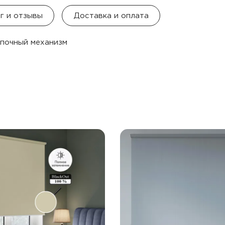
г и отзывы
Доставка и оплата
епочный механизм