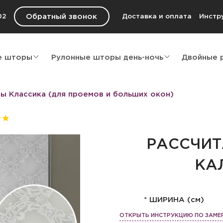
Обратный звонок
02
Доставка и оплата
Инстр
е шторы
Рулонные шторы день-ночь
Двойные 
ы Классика (для проемов и больших окон)
РАССЧИТ
КА
* ШИРИНА (см)
ОТКРЫТЬ ИНСТРУКЦИЮ ПО ЗАМЕ