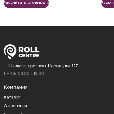
Рассчитать стоимость
Рассч
г. Шымкент, проспект Момышулы, 127
ПН-СБ 09:00 - 18:00
Компания
Каталог
О компании