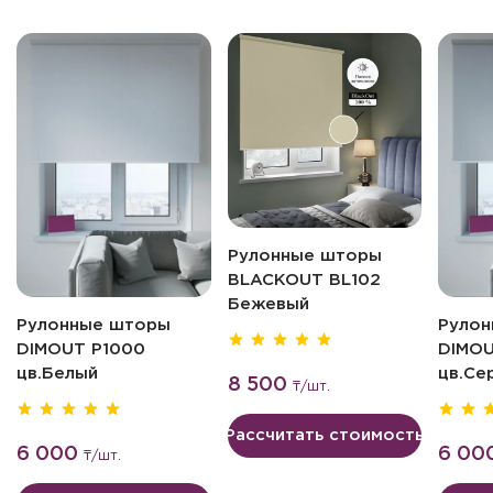
Рулонные шторы
BLACKOUT BL102
Бежевый
Рулонные шторы
Рулон
DIMOUT P1000
DIMOU
цв.Белый
цв.Се
8 500
₸
/шт.
Рассчитать стоимость
6 000
6 00
₸
/шт.