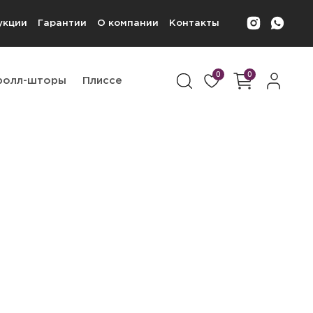
укции
Гарантии
О компании
Контакты
0
0
ролл-шторы
Плиссе