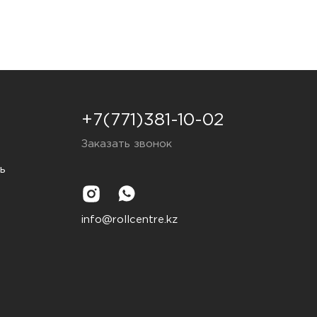
+7(771)381-10-02
Заказать звонок
ь
info@rollcentre.kz