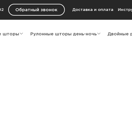
Обратный звонок
02
Доставка и оплата
Инстр
е шторы
Рулонные шторы день-ночь
Двойные 